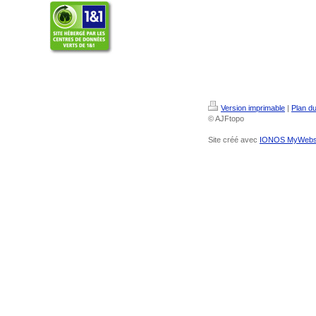
Version imprimable
|
Plan du
© AJFtopo
Site créé avec
IONOS MyWebs