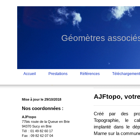
Géomètres associés
Accueil
Prestations
Références
Téléchargement
AJFtopo, votr
Mise à jour le 29/10/2018
Nos coordonnées :
Créé par des prof
AJFtopo
Topographie, le ca
77bis route de la Queue en Brie
implanté dans le dé
94370 Sucy en Brie
Tél : 01 49 82 60 17
Marne sur la commune
Fax : 09 82 62 07 04