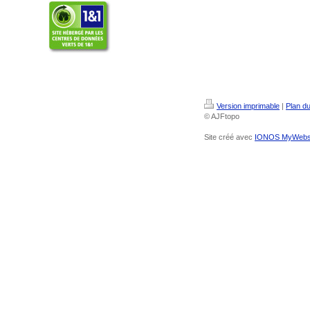
Version imprimable
|
Plan du
© AJFtopo
Site créé avec
IONOS MyWebs