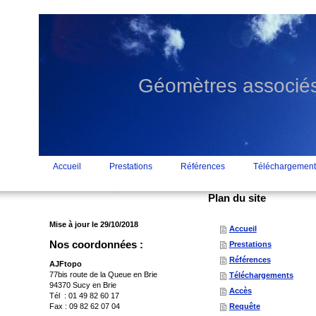
Géomètres associés
Accueil
Prestations
Références
Téléchargement
Plan du site
Mise à jour le 29/10/2018
Accueil
Nos coordonnées :
Prestations
Références
AJFtopo
77bis route de la Queue en Brie
Téléchargements
94370 Sucy en Brie
Accès
Tél : 01 49 82 60 17
Fax : 09 82 62 07 04
Requête