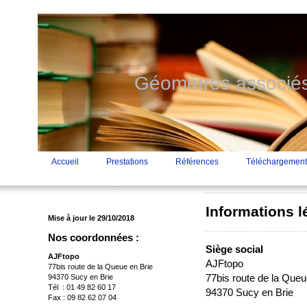
Géomètres associés
Accueil
Prestations
Références
Téléchargement
Informations l
Mise à jour le 29/10/2018
Nos coordonnées :
Siège social
AJFtopo
AJFtopo
77bis route de la Queue en Brie
77bis route de la Queu
94370 Sucy en Brie
Tél : 01 49 82 60 17
94370 Sucy en Brie
Fax : 09 82 62 07 04