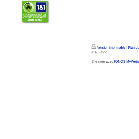
Version imprimable
|
Plan du
© AJFtopo
Site créé avec
IONOS MyWebs